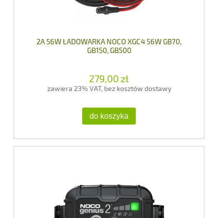
2A 56W ŁADOWARKA NOCO XGC4 56W GB70,
GB150, GB500
279,00 zł
zawiera 23% VAT, bez kosztów dostawy
do koszyka