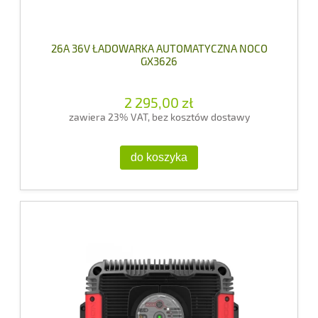
26A 36V ŁADOWARKA AUTOMATYCZNA NOCO
GX3626
2 295,00 zł
zawiera 23% VAT, bez kosztów dostawy
do koszyka