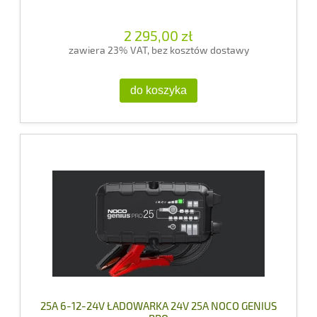
2 295,00 zł
zawiera 23% VAT, bez kosztów dostawy
do koszyka
25A 6-12-24V ŁADOWARKA 24V 25A NOCO GENIUS