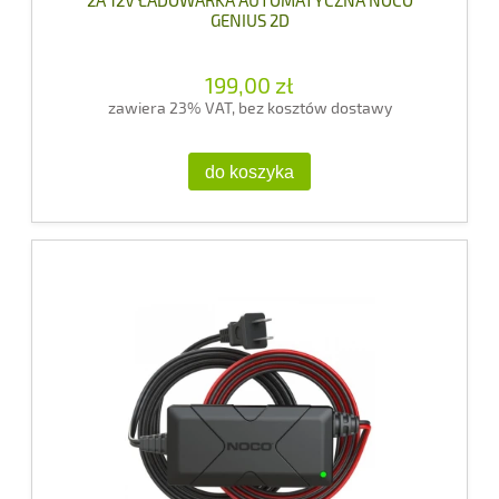
2A 12V ŁADOWARKA AUTOMATYCZNA NOCO
GENIUS 2D
199,00 zł
zawiera 23% VAT, bez kosztów dostawy
do koszyka