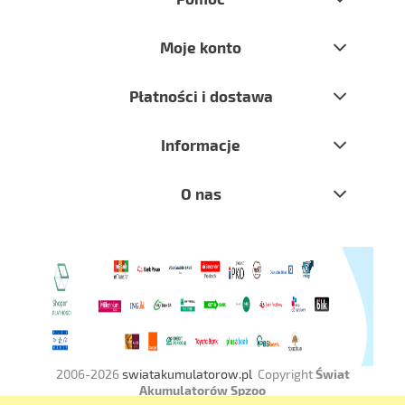
Moje konto
Płatności i dostawa
Informacje
O nas
2006-2026
swiatakumulatorow.pl
Copyright
Świat
Akumulatorów Spzoo