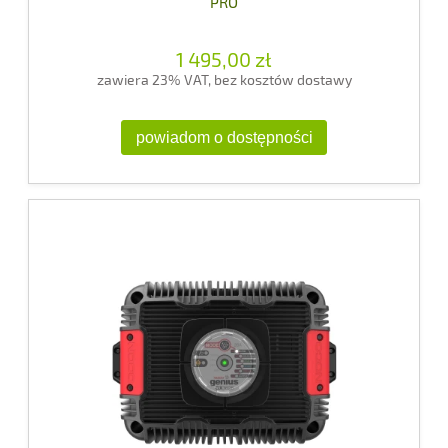
PRO
1 495,00 zł
zawiera 23% VAT, bez kosztów dostawy
powiadom o dostępności