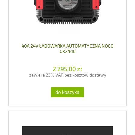
40A 24V ŁADOWARKA AUTOMATYCZNA NOCO
GX2440
2 295,00 zł
zawiera 23% VAT, bez kosztów dostawy
do koszyka