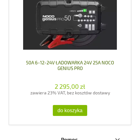
50A 6-12-24V ŁADOWARKA 24V 25A NOCO
GENIUS PRO
2 295,00 zł
zawiera 23% VAT, bez kosztów dostawy
do koszyka
Pomoc