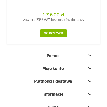
1 716,00 zł
zawiera 23% VAT, bez kosztów dostawy
do koszyka
Pomoc
Moje konto
Płatności i dostawa
Informacje
O nas