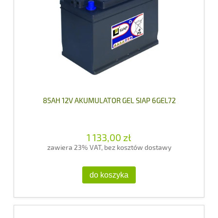
85AH 12V AKUMULATOR GEL SIAP 6GEL72
1 133,00 zł
zawiera 23% VAT, bez kosztów dostawy
do koszyka