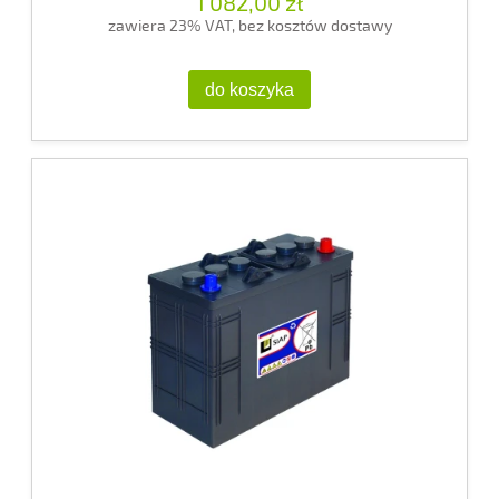
1 082,00 zł
zawiera 23% VAT, bez kosztów dostawy
do koszyka