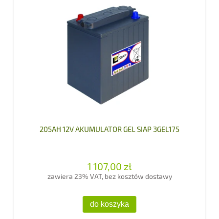
205AH 12V AKUMULATOR GEL SIAP 3GEL175
1 107,00 zł
zawiera 23% VAT, bez kosztów dostawy
do koszyka