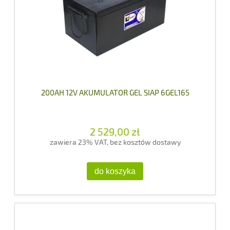
200AH 12V AKUMULATOR GEL SIAP 6GEL165
2 529,00 zł
zawiera 23% VAT, bez kosztów dostawy
do koszyka