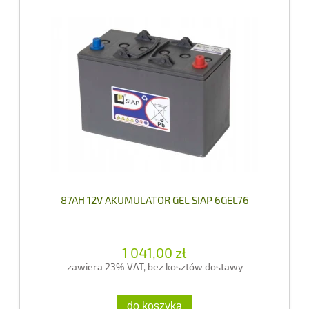
87AH 12V AKUMULATOR GEL SIAP 6GEL76
1 041,00 zł
zawiera 23% VAT, bez kosztów dostawy
do koszyka