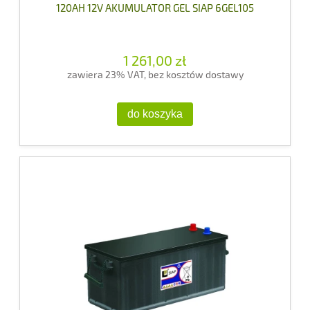
120AH 12V AKUMULATOR GEL SIAP 6GEL105
1 261,00 zł
zawiera 23% VAT, bez kosztów dostawy
do koszyka