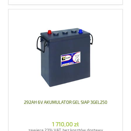
292AH 6V AKUMULATOR GEL SIAP 3GEL250
1 710,00 zł
zawiera 23% VAT, bez kosztów dostawy