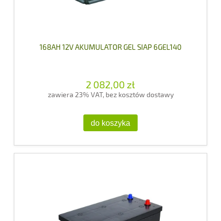
168AH 12V AKUMULATOR GEL SIAP 6GEL140
2 082,00 zł
zawiera 23% VAT, bez kosztów dostawy
do koszyka