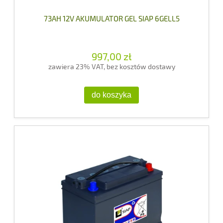
73AH 12V AKUMULATOR GEL SIAP 6GELL5
997,00 zł
zawiera 23% VAT, bez kosztów dostawy
do koszyka