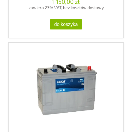
1 150,00 zł
zawiera 23% VAT, bez kosztów dostawy
do koszyka