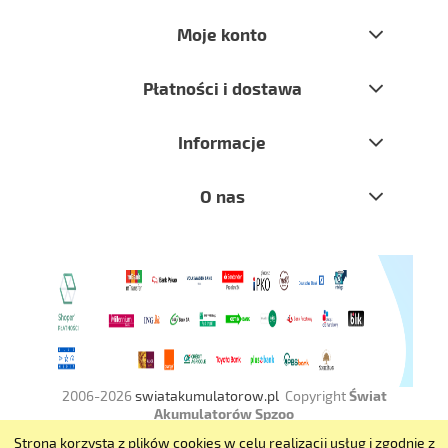
Moje konto
Płatności i dostawa
Informacje
O nas
2006-2026
swiatakumulatorow.pl
Copyright
Świat
Akumulatorów Spzoo
Strona korzysta z plików cookies w celu realizacji usług i zgodnie z