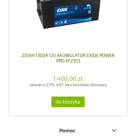
235AH 1300A 12V AKUMULATOR EXIDE POWER
PRO EF2353
1 400,00 zł
zawiera 23% VAT, bez kosztów dostawy
do koszyka
Pomoc