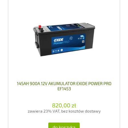
145AH 900A 12V AKUMULATOR EXIDE POWER PRO
EF1453
820,00 zł
zawiera 23% VAT, bez kosztów dostawy
do koszyka