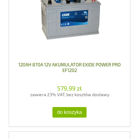
120AH 870A 12V AKUMULATOR EXIDE POWER PRO
EF1202
579,99 zł
zawiera 23% VAT, bez kosztów dostawy
do koszyka