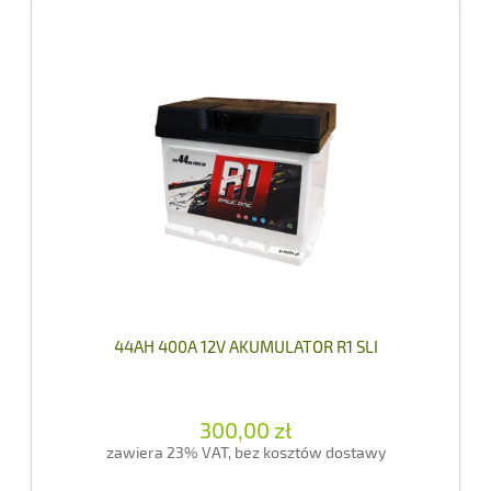
44AH 400A 12V AKUMULATOR R1 SLI
300,00 zł
zawiera 23% VAT, bez kosztów dostawy