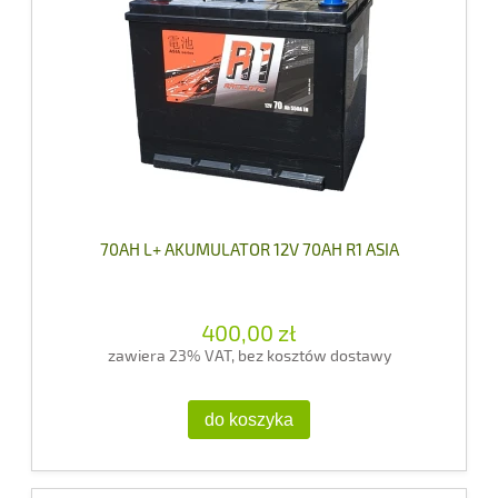
70AH L+ AKUMULATOR 12V 70AH R1 ASIA
400,00 zł
zawiera 23% VAT, bez kosztów dostawy
do koszyka