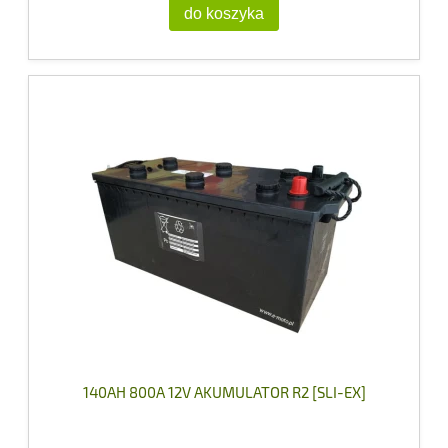
do koszyka
140AH 800A 12V AKUMULATOR R2 [SLI-EX]