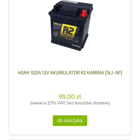
40AH 320A 12V AKUMULATOR R2 KAMINA [SLI-AP]
99,00 zł
zawiera 23% VAT, bez kosztów dostawy
do koszyka