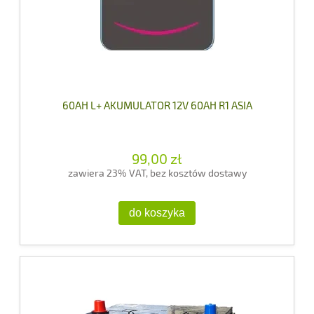
60AH L+ AKUMULATOR 12V 60AH R1 ASIA
99,00 zł
zawiera 23% VAT, bez kosztów dostawy
do koszyka