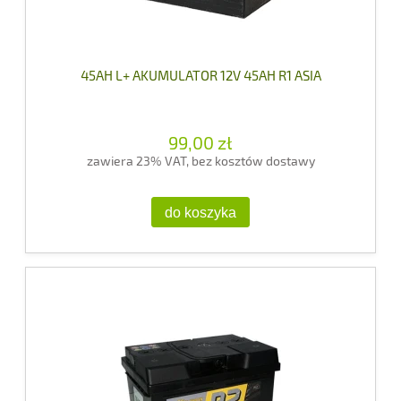
45AH L+ AKUMULATOR 12V 45AH R1 ASIA
99,00 zł
zawiera 23% VAT, bez kosztów dostawy
do koszyka