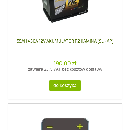
55AH 450A 12V AKUMULATOR R2 KAMINA [SLI-AP]
190,00 zł
zawiera 23% VAT, bez kosztów dostawy
do koszyka