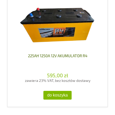
225AH 1250A 12V AKUMULATOR R4
595,00 zł
zawiera 23% VAT, bez kosztów dostawy
do koszyka