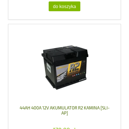
do koszyka
44AH 400A 12V AKUMULATOR R2 KAMINA [SLI-
AP]