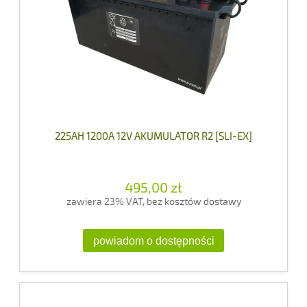
225AH 1200A 12V AKUMULATOR R2 [SLI-EX]
495,00 zł
zawiera 23% VAT, bez kosztów dostawy
powiadom o dostępności