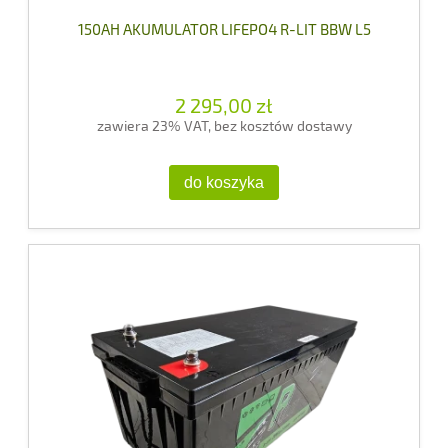
150AH AKUMULATOR LIFEPO4 R-LIT BBW L5
2 295,00 zł
zawiera 23% VAT, bez kosztów dostawy
do koszyka