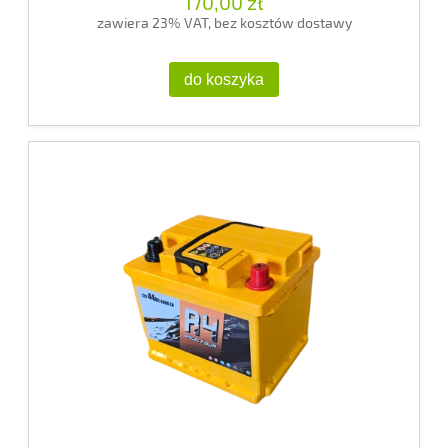
170,00 zł
zawiera 23% VAT, bez kosztów dostawy
do koszyka