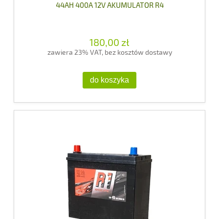
44AH 400A 12V AKUMULATOR R4
180,00 zł
zawiera 23% VAT, bez kosztów dostawy
do koszyka