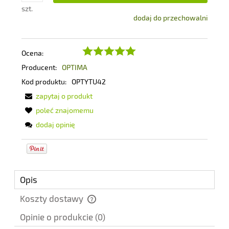
szt.
dodaj do przechowalni
Ocena:
Producent:
OPTIMA
Kod produktu:
OPTYTU42
zapytaj o produkt
poleć znajomemu
dodaj opinię
Opis
Koszty dostawy
Cena nie zawiera ewentualnych kosztów płatności
Opinie o produkcie (0)