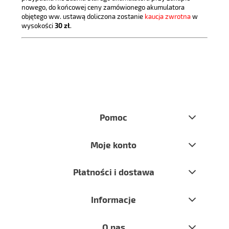
nowego, do końcowej ceny zamówionego akumulatora
objętego ww. ustawą doliczona zostanie
kaucja zwrotna
w
wysokości
30 zł
.
Pomoc
Moje konto
Płatności i dostawa
Informacje
O nas