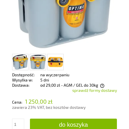
Dostępność:
na wyczerpaniu
Wysyłka w:
5 dni
Dostawa:
od 29,00 zł
- AGM / GEL do 30kg
sprawdź formy dostawy
Cena nie zawiera ewentualnych kosztów płatności
1 250,00 zł
Cena:
zawiera 23% VAT, bez kosztów dostawy
do koszyka